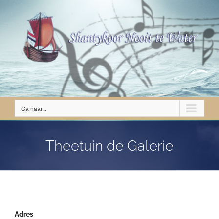
Ga
naar
inhoud
Ga naar...
Theetuin de Galerie
Adres