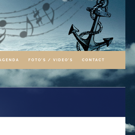
AGENDA
FOTO’S / VIDEO’S
CONTACT