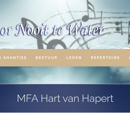
R SHANTIES
BESTUUR
LEDEN
REPERTOIRE
MFA Hart van Hapert