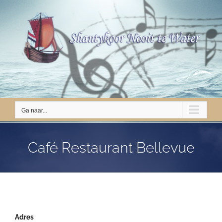
Ga
naar
inhoud
Ga naar...
Café Restaurant Bellevue
Adres