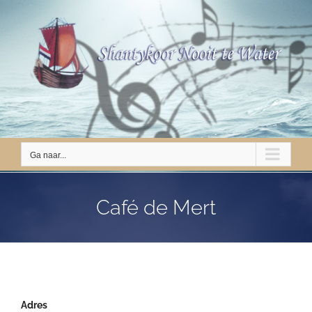
Ga
naar
inhoud
Ga naar...
Café de Mert
Adres