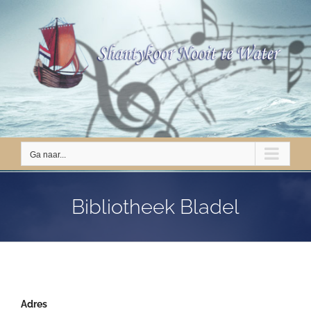
Ga
naar
inhoud
Ga naar...
Bibliotheek Bladel
Adres