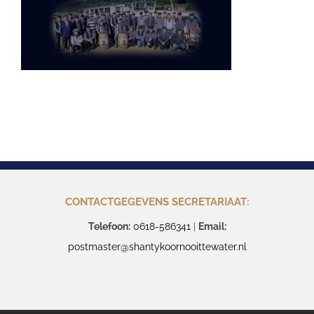
CONTACTGEGEVENS SECRETARIAAT:
Telefoon:
0618-586341
|
Email:
postmaster@shantykoornooittewater.nl