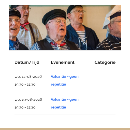
Datum/Tijd
Evenement
Categorie
wo, 12-08-2026
Vakantie - geen
19:30 - 21:30
repetitie
wo, 19-08-2026
Vakantie - geen
19:30 - 21:30
repetitie