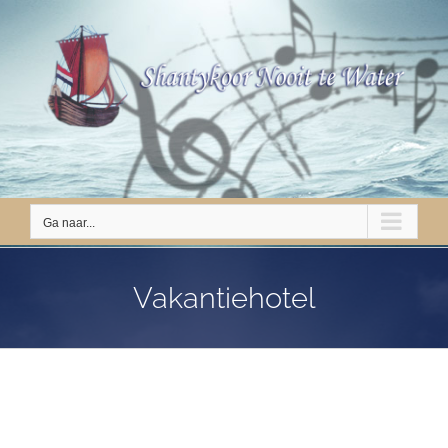
Ga
naar
inhoud
Ga naar...
Vakantiehotel