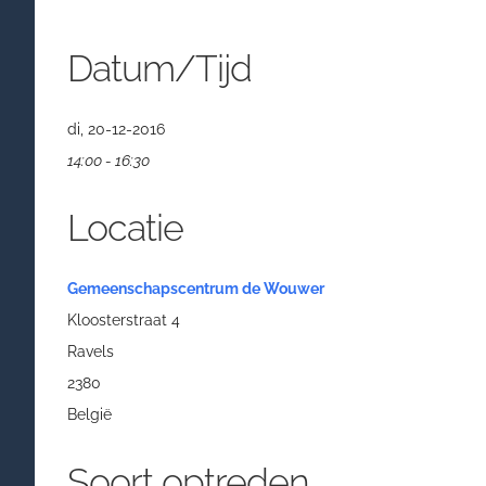
Datum/Tijd
di, 20-12-2016
14:00 - 16:30
Locatie
Gemeenschapscentrum de Wouwer
Kloosterstraat 4
Ravels
2380
België
Soort optreden