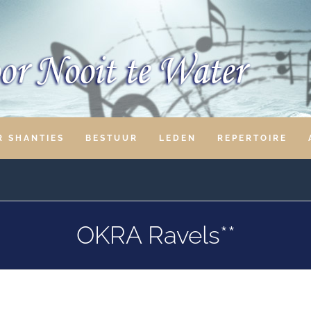
R SHANTIES
BESTUUR
LEDEN
REPERTOIRE
OKRA Ravels**